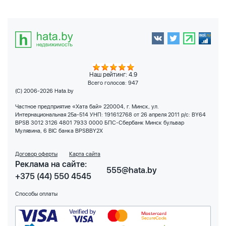
Наш рейтинг: 4.9
Всего голосов:
947
(C) 2006-2026 Hata.by
Частное предприятие «Хата бай» 220004, г. Минск, ул.
Интернациональная 25а-514 УНП: 191612768 от 26 апреля 2011 р/с: BY64
BPSB 3012 3126 4801 7933 0000 БПС-Сбербанк Минск бульвар
Мулявина, 6 BIC банка BPSBBY2X
Договор оферты
Карта сайта
Реклама на сайте:
555@hata.by
+375 (44) 550 4545
Способы оплаты