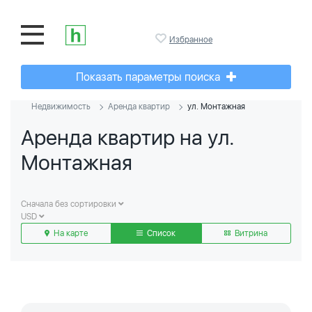
Избранное
Показать параметры поиска
Недвижимость
Аренда квартир
ул. Монтажная
Аренда квартир на ул.
Монтажная
Сначала без сортировки
USD
На карте
Список
Витрина