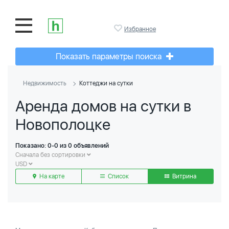
Избранное
Показать параметры поиска
Недвижимость
Коттеджи на сутки
Аренда домов на сутки в
Новополоцке
Показано: 0-0 из 0 объявлений
Сначала без сортировки
USD
На карте
Список
Витрина