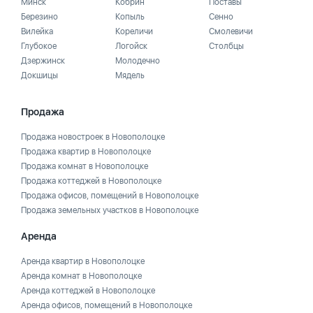
Минск
Кобрин
Поставы
Березино
Копыль
Сенно
Вилейка
Кореличи
Смолевичи
Глубокое
Логойск
Столбцы
Дзержинск
Молодечно
Докшицы
Мядель
Продажа
Продажа новостроек в Новополоцке
Продажа квартир в Новополоцке
Продажа комнат в Новополоцке
Продажа коттеджей в Новополоцке
Продажа офисов, помещений в Новополоцке
Продажа земельных участков в Новополоцке
Аренда
Аренда квартир в Новополоцке
Аренда комнат в Новополоцке
Аренда коттеджей в Новополоцке
Аренда офисов, помещений в Новополоцке