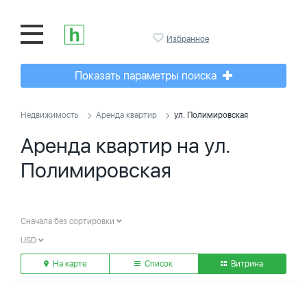
Избранное
Показать параметры поиска
Недвижимость
Аренда квартир
ул. Полимировская
Аренда квартир на ул.
Полимировская
Сначала без сортировки
USD
На карте
Список
Витрина