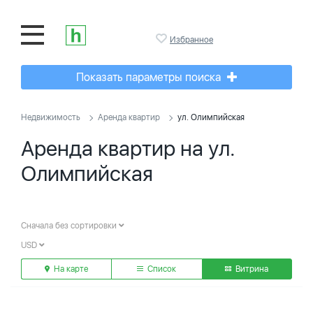
Избранное
Показать параметры поиска
Недвижимость
Аренда квартир
ул. Олимпийская
Аренда квартир на ул.
Олимпийская
Сначала без сортировки
USD
На карте
Список
Витрина