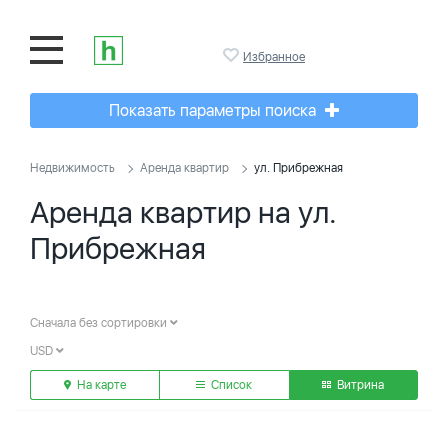
Избранное
Показать параметры поиска
Недвижимость
Аренда квартир
ул. Прибрежная
Аренда квартир на ул.
Прибрежная
Сначала без сортировки
USD
На карте
Список
Витрина