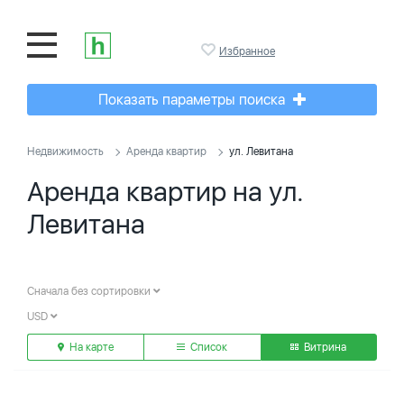
Избранное
Показать параметры поиска
Недвижимость
Аренда квартир
ул. Левитана
Аренда квартир на ул.
Левитана
Сначала без сортировки
USD
На карте
Список
Витрина